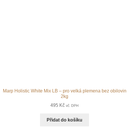
Marp Holistic White Mix LB – pro velká plemena bez obilovin
2kg
495
Kč
vč. DPH
Přidat do košíku