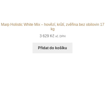
Marp Holistic White Mix – hovězí, krůtí, zvěřina bez obilovin 17
kg
3 629
Kč
vč. DPH
Přidat do košíku