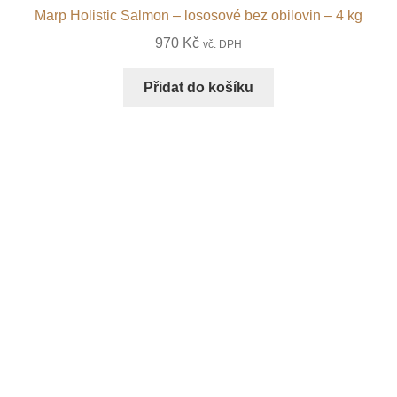
Marp Holistic Salmon – lososové bez obilovin – 4 kg
970
Kč
vč. DPH
Přidat do košíku