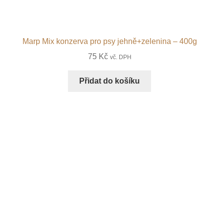
Marp Mix konzerva pro psy jehně+zelenina – 400g
75
Kč
vč. DPH
Přidat do košíku