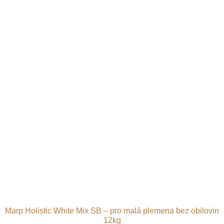
Marp Holistic White Mix SB – pro malá plemena bez obilovin
12kg