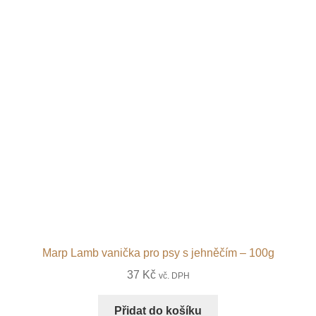
Marp Lamb vanička pro psy s jehněčím – 100g
37
Kč
vč. DPH
Přidat do košíku