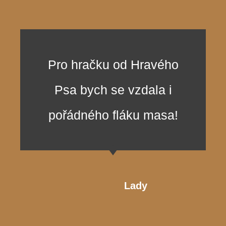
Pro hračku od Hravého
Psa bych se vzdala i
pořádného fláku masa!
Lady