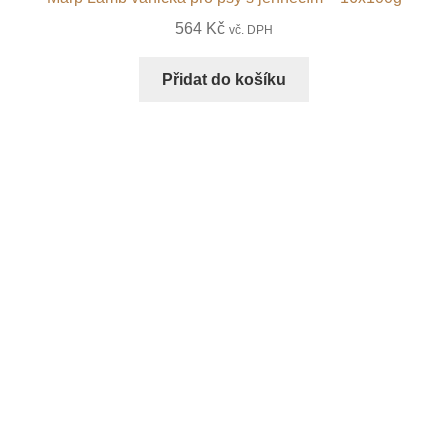
564
Kč
vč. DPH
Přidat do košíku