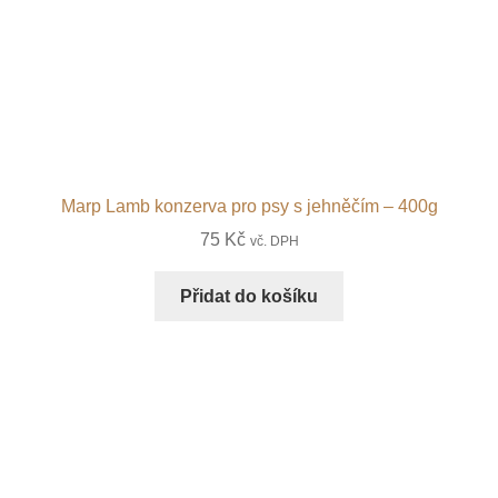
Marp Lamb konzerva pro psy s jehněčím – 400g
75
Kč
vč. DPH
Přidat do košíku