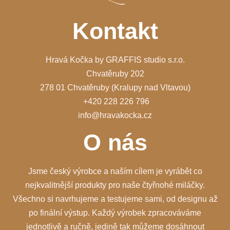
Kontakt
Hravá Kočka by GRAFFIS studio s.r.o.
Chvatěruby 202
278 01 Chvatěruby (Kralupy nad Vltavou)
+420 228 226 796
info@hravakocka.cz
O nás
Jsme český výrobce a naším cílem je vyrábět co
nejkvalitnější produkty pro naše čtyřnohé miláčky.
Všechno si navrhujeme a testujeme sami, od designu až
po finální výstup. Každý výrobek zpracováváme
jednotlivě a ručně, jedině tak můžeme dosáhnout