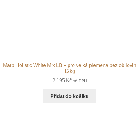
Marp Holistic White Mix LB – pro velká plemena bez obilovin
12kg
2 195
Kč
vč. DPH
Přidat do košíku