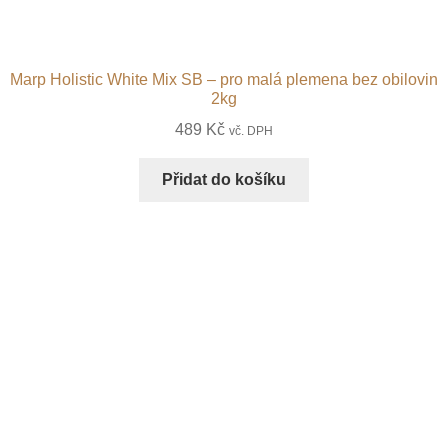
Marp Holistic White Mix SB – pro malá plemena bez obilovin
2kg
489
Kč
vč. DPH
Přidat do košíku