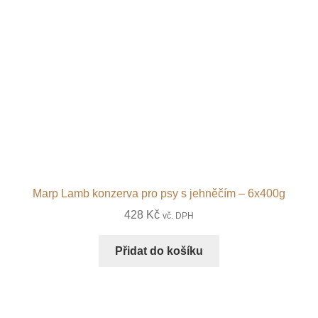
Marp Lamb konzerva pro psy s jehněčím – 6x400g
428
Kč
vč. DPH
Přidat do košíku