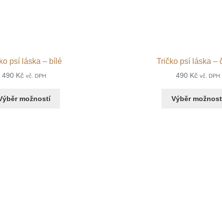
ko psí láska – bílé
Tričko psí láska – 
490
Kč
490
Kč
vč. DPH
vč. DPH
Výběr možností
Výběr možnost