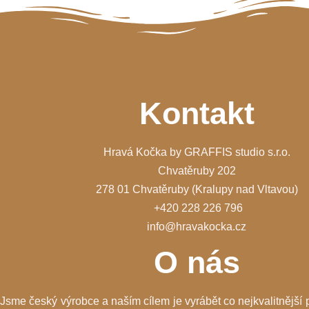
Kontakt
Hravá Kočka by GRAFFIS studio s.r.o.
Chvatěruby 202
278 01 Chvatěruby (Kralupy nad Vltavou)
+420 228 226 796
info@hravakocka.cz
O nás
Jsme český výrobce a naším cílem je vyrábět co nejkvalitnější 