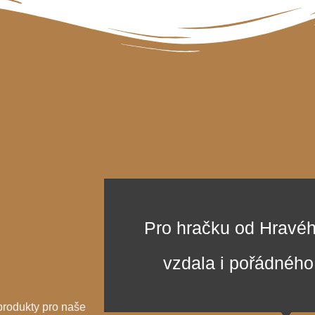
Pro hračku od Hravé
vzdala i pořádného
produkty pro naše