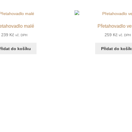
etahovadlo malé
Přetahovadlo ve
239
Kč
259
Kč
vč. DPH
vč. DPH
řidat do košíku
Přidat do koší