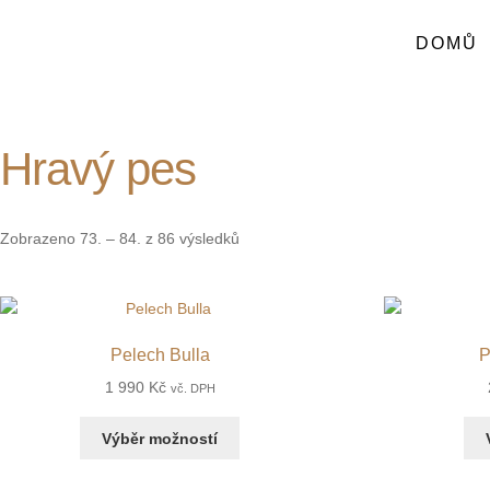
DOMŮ
Hravý pes
Zobrazeno 73. – 84. z 86 výsledků
Pelech Bulla
P
1 990
Kč
vč. DPH
Výběr možností