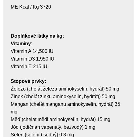
ME Kcal / Kg 3720
Doplňkové látky na kg:
Vitamíny:
Vitamin A 14,500 IU
Vitamin D3 1,950 IU
Vitamin E 215 IU
Stopové prvky:
Železo (chelát železa aminokyselin, hydrát) 50 mg
Zinek (chelát zinku aminokyselin, hydrát)) 50 mg
Mangan (chelát manganu aminokyselin, hydrát) 35
mg
Měď (chelát mědi aminokyselin, hydrát) 15 mg
Jód (jodičnan vápenatý, bezvodý) 1 mg
Selen (selenid sodný) 0,3 mg