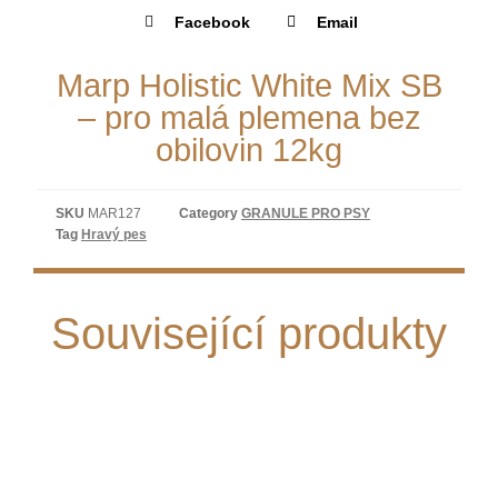
Facebook
Email
Marp Holistic White Mix SB
– pro malá plemena bez
obilovin 12kg
SKU
MAR127
Category
GRANULE PRO PSY
Tag
Hravý pes
Související produkty