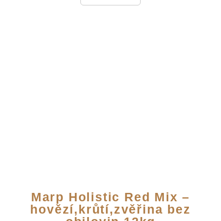
Marp Holistic Red Mix –
hovězí,krůtí,zvěřina bez