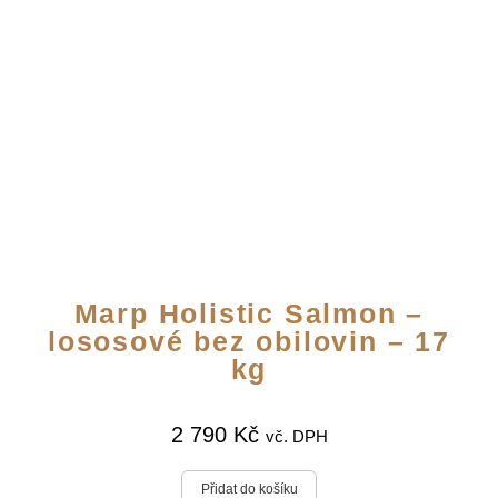
Marp Holistic Salmon –
lososové bez obilovin – 17
kg
2 790
Kč
vč. DPH
Přidat do košíku