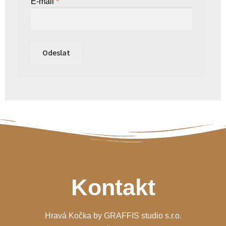
E-mail
*
Kontakt
Hravá Kočka by GRAFFIS studio s.r.o.