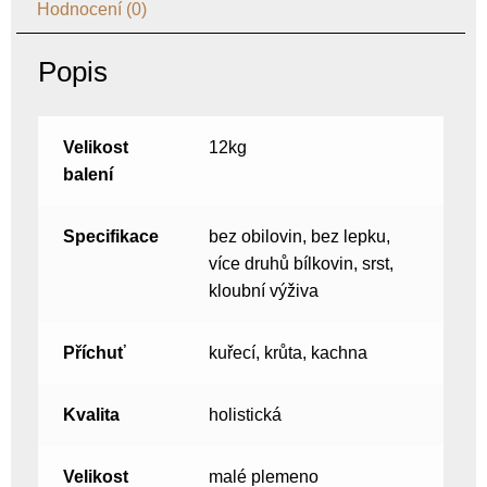
Hodnocení (0)
Popis
Velikost
12kg
balení
Specifikace
bez obilovin, bez lepku,
více druhů bílkovin, srst,
kloubní výživa
Příchuť
kuřecí, krůta, kachna
Kvalita
holistická
Velikost
malé plemeno