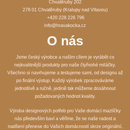
Chvatěruby 202
278 01 Chvatěruby (Kralupy nad Vltavou)
+420 228 226 796
info@hravakocka.cz
O nás
Jsme český výrobce a naším cílem je vyrábět co
nejkvalitnější produkty pro naše čtyřnohé miláčky.
Všechno si navrhujeme a testujeme sami, od designu až
po finální výstup. Každý výrobek zpracováváme
jednotlivě a ručně, jedině tak můžeme dosáhnout
požadovaných hodnot kvality.
Výroba designových potřeb pro Vaše domácí mazlíčky
nás především baví a věříme, že se naše radost a
nadšení přenese do Vašich domácností skrze originální,