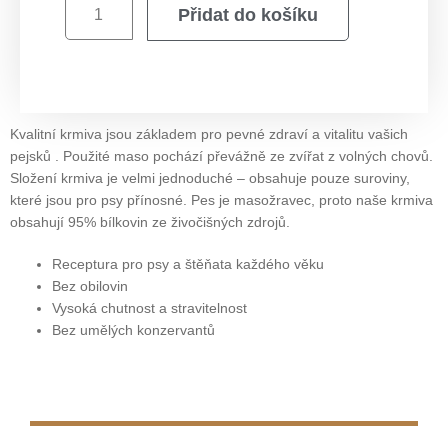
Přidat do košíku
Kvalitní krmiva jsou základem pro pevné zdraví a vitalitu vašich
pejsků . Použité maso pochází převážně ze zvířat z volných chovů.
Složení krmiva je velmi jednoduché – obsahuje pouze suroviny,
které jsou pro psy přínosné. Pes je masožravec, proto naše krmiva
obsahují 95% bílkovin ze živočišných zdrojů.
Receptura pro psy a štěňata každého věku
Bez obilovin
Vysoká chutnost a stravitelnost
Bez umělých konzervantů