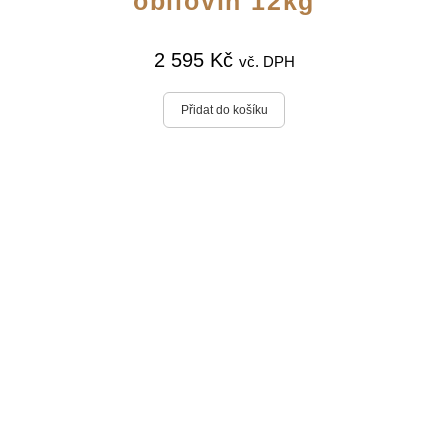
obilovin 12kg
2 595
Kč
vč. DPH
Přidat do košíku