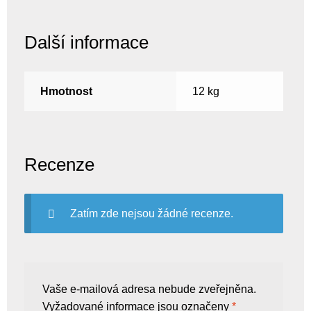
Další informace
Hmotnost
12 kg
Recenze
Zatím zde nejsou žádné recenze.
Vaše e-mailová adresa nebude zveřejněna.
Vyžadované informace jsou označeny
*