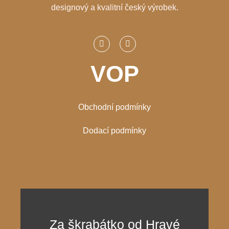
designový a kvalitní český výrobek.
VOP
Obchodní podmínky
Dodací podmínky
Za škrabátko od Hravé