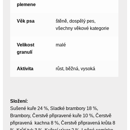
plemene
Věk psa
štěně, dospělý pes,
všechny věkové kategorie
Velikost
malé
granulí
Aktivita
růst, běžná, vysoká
Složení:
Sušené kuře 24 %, Sladké brambory 18 %,
Brambory, Čerstvě připravené kuře 10 %, Čerstvě
připravená kachna 8 %, Čerstvě připravená krůta 8