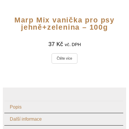
Marp Mix vanička pro psy
jehně+zelenina – 100g
37
Kč
vč. DPH
Čtěte více
Popis
Další informace