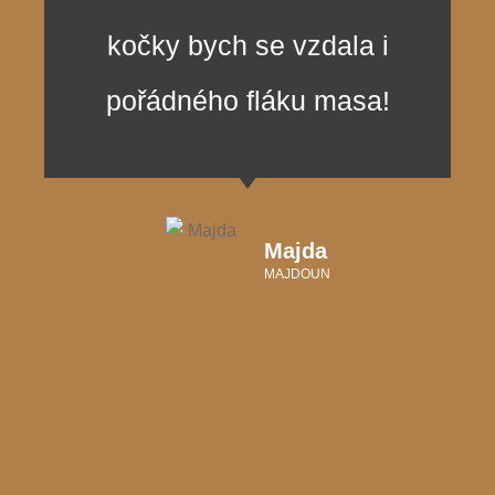
kočky bych se vzdala i
pořádného fláku masa!
Majda
MAJDOUN