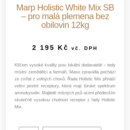
Marp Holistic White Mix SB
– pro malá plemena bez
obilovin 12kg
2 195
Kč
vč. DPH
Klíčem vysoké kvality jsou lokální dodavatelé – tedy
místní zemědělci a farmáři. Maso zpravidla pochází
ze zvířat z volných chovů. Řada Holistic Mix přináší
velmi pestré receptury, která mají široké spektrum
aminokyselin. Majitelé mlsných psů ocení především
skutečně vysokou chutnost receptur z řady Holistic
Mix.