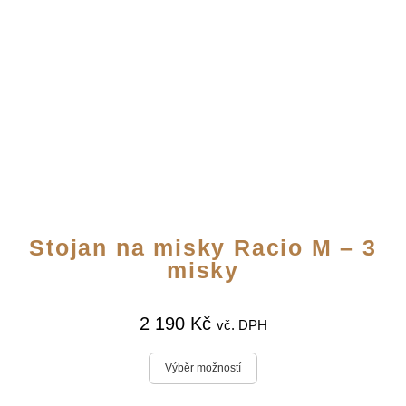
Stojan na misky Racio M – 3
misky
2 190
Kč
vč. DPH
Výběr možností