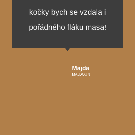
kočky bych se vzdala i
pořádného fláku masa!
Majda
MAJDOUN