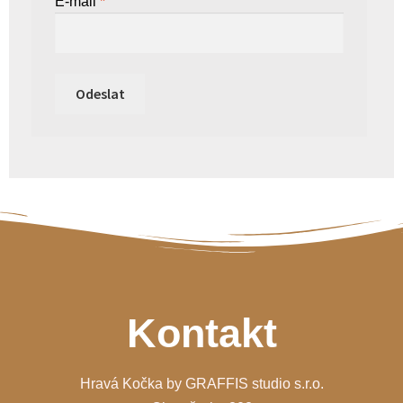
E-mail
*
Kontakt
Hravá Kočka by GRAFFIS studio s.r.o.