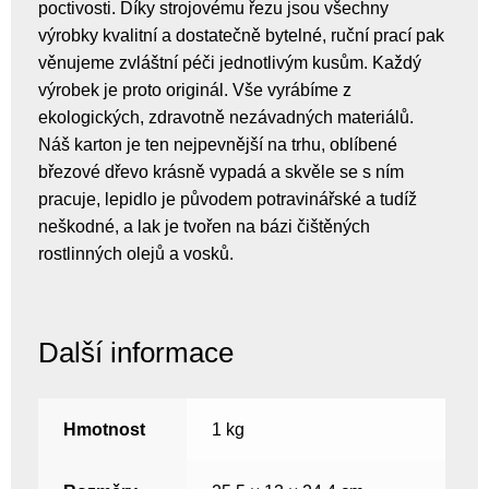
poctivosti. Díky strojovému řezu jsou všechny
výrobky kvalitní a dostatečně bytelné, ruční prací pak
věnujeme zvláštní péči jednotlivým kusům. Každý
výrobek je proto originál. Vše vyrábíme z
ekologických, zdravotně nezávadných materiálů.
Náš karton je ten nejpevnější na trhu, oblíbené
březové dřevo krásně vypadá a skvěle se s ním
pracuje, lepidlo je původem potravinářské a tudíž
neškodné, a lak je tvořen na bázi čištěných
rostlinných olejů a vosků.
Další informace
Hmotnost
1 kg