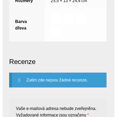
Rozměry
25,5 × 13 × 24,4 cm
Barva
dřeva
Recenze
Zatím zde nejsou žádné recenze.
Vaše e-mailová adresa nebude zveřejněna.
Vyžadované informace jsou označeny
*