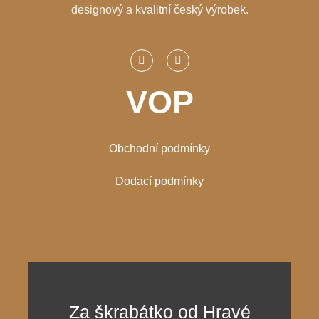
designový a kvalitní český výrobek.
VOP
Obchodní podmínky
Dodací podmínky
Za škrabátko od Hravé