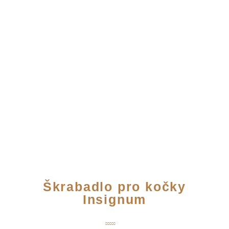
Škrabadlo pro kočky
Insignum
Hodnocení