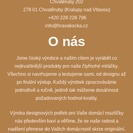
Chvatěruby 202
278 01 Chvatěruby (Kralupy nad Vltavou)
+420 228 226 796
info@hravakocka.cz
O nás
Jsme český výrobce a naším cílem je vyrábět co
nejkvalitnější produkty pro naše čtyřnohé miláčky.
Všechno si navrhujeme a testujeme sami, od designu až
po finální výstup. Každý výrobek zpracováváme
jednotlivě a ručně, jedině tak můžeme dosáhnout
požadovaných hodnot kvality.
Výroba designových potřeb pro Vaše domácí mazlíčky
nás především baví a věříme, že se naše radost a
nadšení přenese do Vašich domácností skrze originální,