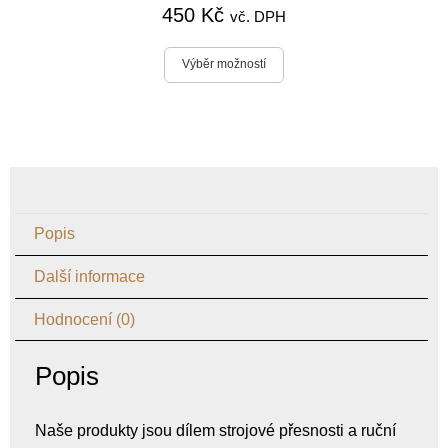
450
Kč
5.00
z 5
vč. DPH
Výběr možností
Popis
Další informace
Hodnocení (0)
Popis
Naše produkty jsou dílem strojové přesnosti a ruční