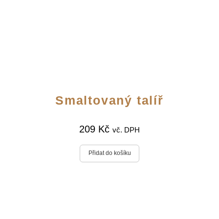
Smaltovaný talíř
209
Kč
vč. DPH
Přidat do košíku