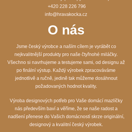
+420 228 226 796
info@hravakocka.cz
O nás
Jsme český výrobce a naším cílem je vyrábět co
nejkvalitnější produkty pro naše čtyřnohé miláčky.
Všechno si navrhujeme a testujeme sami, od designu až
po finální výstup. Každý výrobek zpracováváme
jednotlivě a ručně, jedině tak můžeme dosáhnout
požadovaných hodnot kvality.
Výroba designových potřeb pro Vaše domácí mazlíčky
nás především baví a věříme, že se naše radost a
nadšení přenese do Vašich domácností skrze originální,
designový a kvalitní český výrobek.