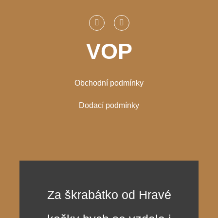
VOP
Obchodní podmínky
Dodací podmínky
Za škrabátko od Hravé