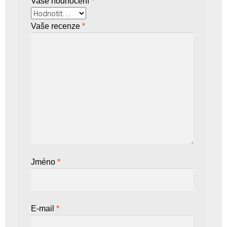
Vaše hodnocení
*
Vaše recenze
*
Jméno
*
E-mail
*