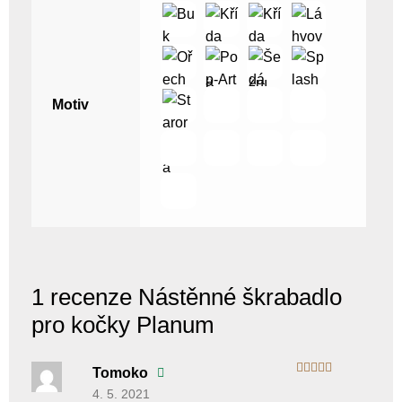
Motiv
1 recenze
Nástěnné škrabadlo
pro kočky Planum
Tomoko
Hodnocení
4. 5. 2021
4
z 5