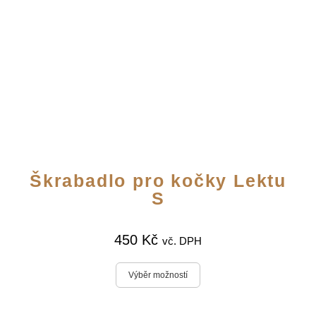
Škrabadlo pro kočky Lektu
S
450
Kč
vč. DPH
Výběr možností