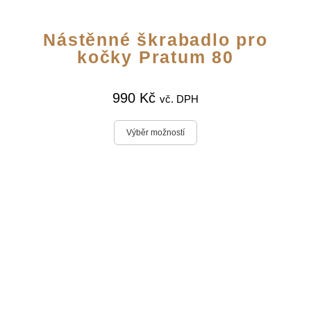
Nástěnné škrabadlo pro
kočky Pratum 80
990
Kč
vč. DPH
Výběr možností