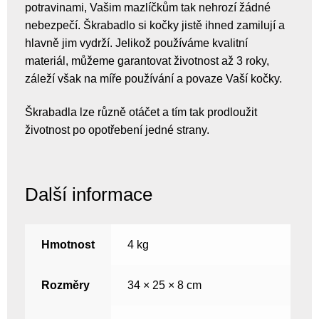
potravinami, Vašim mazlíčkům tak nehrozí žádné
nebezpečí. Škrabadlo si kočky jistě ihned zamilují a
hlavně jim vydrží. Jelikož používáme kvalitní
materiál, můžeme garantovat životnost až 3 roky,
záleží však na míře používání a povaze Vaší kočky.
Škrabadla lze různě otáčet a tím tak prodloužit
životnost po opotřebení jedné strany.
Další informace
Hmotnost
4 kg
Rozměry
34 × 25 × 8 cm