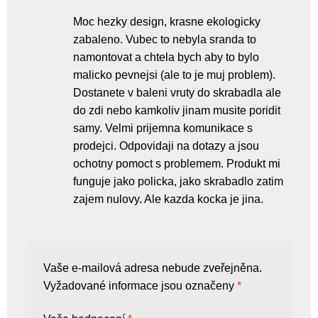
Moc hezky design, krasne ekologicky
zabaleno. Vubec to nebyla sranda to
namontovat a chtela bych aby to bylo
malicko pevnejsi (ale to je muj problem).
Dostanete v baleni vruty do skrabadla ale
do zdi nebo kamkoliv jinam musite poridit
samy. Velmi prijemna komunikace s
prodejci. Odpovidaji na dotazy a jsou
ochotny pomoct s problemem. Produkt mi
funguje jako policka, jako skrabadlo zatim
zajem nulovy. Ale kazda kocka je jina.
Vaše e-mailová adresa nebude zveřejněna.
Vyžadované informace jsou označeny
*