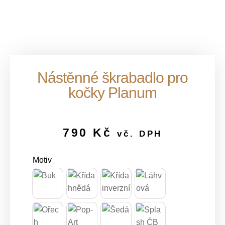
Nástěnné škrabadlo pro
kočky Planum
790
Kč
vč. DPH
Motiv