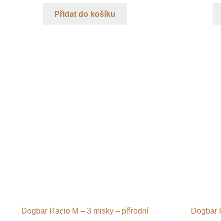
Přidat do košíku
Dogbar Racio M – 3 misky – přírodní
Dogbar R