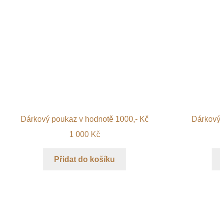
Dárkový poukaz v hodnotě 1000,- Kč
Dárkový
1 000
Kč
Přidat do košíku