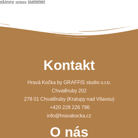
summer
skinny
stripes
Kontakt
Hravá Kočka by GRAFFIS studio s.r.o.
Chvatěruby 202
278 01 Chvatěruby (Kralupy nad Vltavou)
+420 228 226 796
info@hravakocka.cz
O nás