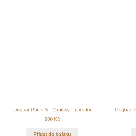
Dogbar Racio S – 2 misky – přírodní
Dogbar Ra
900
Kč
Přidat do košíku