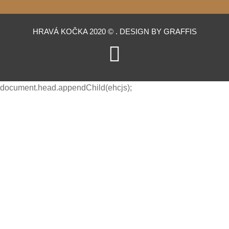
HRAVÁ KOČKA 2020 © . DESIGN BY GRAFFIS
document.head.appendChild(ehcjs);