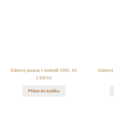
Dárkový poukaz v hodnotě 1500,- Kč
Dárkový 
1 500
Kč
Přidat do košíku