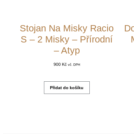
Stojan Na Misky Racio
Do
S – 2 Misky – Přírodní
– Atyp
900
Kč
vč. DPH
Přidat do košíku