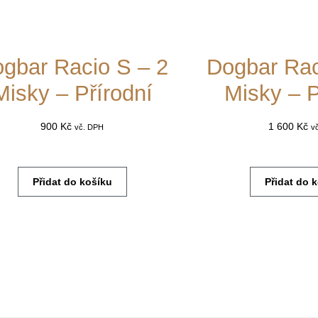
gbar Racio S – 2
Dogbar Rac
Misky – Přírodní
Misky – P
900
Kč
1 600
Kč
vč. DPH
v
Přidat do košíku
Přidat do 