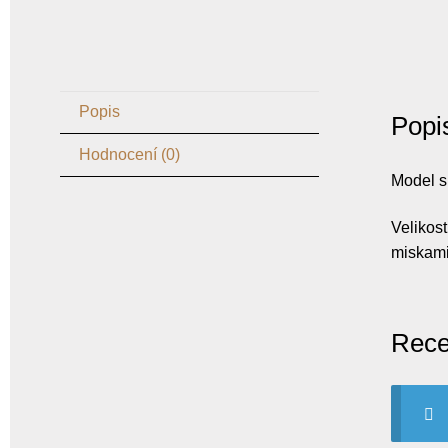
Popis
Popi
Hodnocení (0)
Model s
Velikos
miskami
Rec