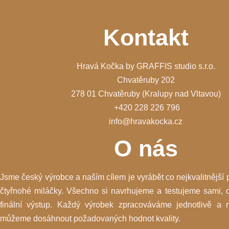
Kontakt
Hravá Kočka by GRAFFIS studio s.r.o.
Chvatěruby 202
278 01 Chvatěruby (Kralupy nad Vltavou)
+420 228 226 796
info@hravakocka.cz
O nás
Jsme český výrobce a naším cílem je vyrábět co nejkvalitnější 
čtyřnohé miláčky. Všechno si navrhujeme a testujeme sami, 
finální výstup. Každý výrobek zpracováváme jednotlivě a r
můžeme dosáhnout požadovaných hodnot kvality.