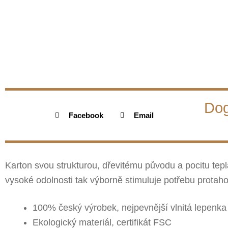
Dog
Facebook
Email
Karton svou strukturou, dřevitému původu a pocitu tepl
vysoké odolnosti tak výborně stimuluje potřebu prota
100% český výrobek, nejpevnější vlnitá lepenka
Ekologický materiál, certifikát FSC