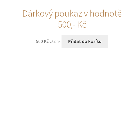
Dárkový poukaz v hodnotě
500,- Kč
500
Kč
Přidat do košíku
vč. DPH