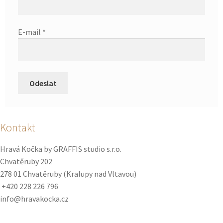
E-mail
*
Kontakt
Hravá Kočka by GRAFFIS studio s.r.o.
Chvatěruby 202
278 01 Chvatěruby (Kralupy nad Vltavou)
+420 228 226 796
info@hravakocka.cz