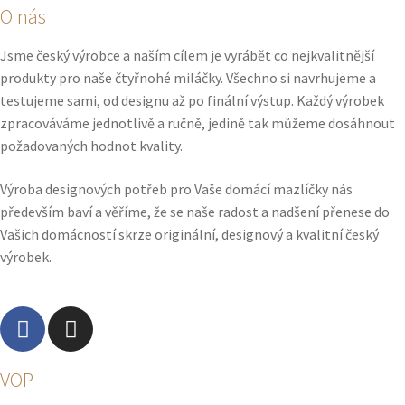
O nás
Jsme český výrobce a naším cílem je vyrábět co nejkvalitnější
produkty pro naše čtyřnohé miláčky. Všechno si navrhujeme a
testujeme sami, od designu až po finální výstup. Každý výrobek
zpracováváme jednotlivě a ručně, jedině tak můžeme dosáhnout
požadovaných hodnot kvality.
Výroba designových potřeb pro Vaše domácí mazlíčky nás
především baví a věříme, že se naše radost a nadšení přenese do
Vašich domácností skrze originální, designový a kvalitní český
výrobek.
VOP