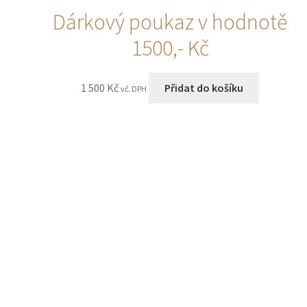
Dárkový poukaz v hodnotě
1500,- Kč
1 500
Kč
Přidat do košíku
vč. DPH