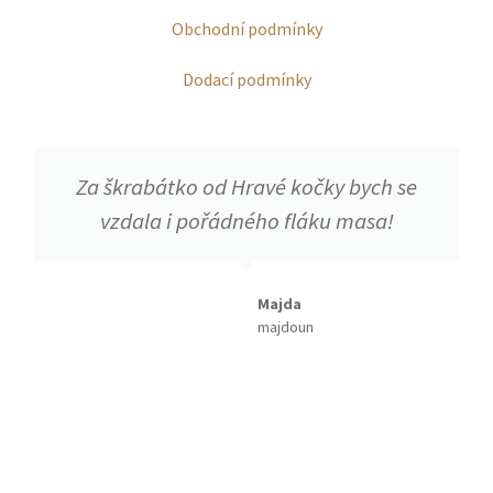
Obchodní podmínky
Dodací podmínky
Za škrabátko od Hravé kočky bych se
vzdala i pořádného fláku masa!
Majda
majdoun