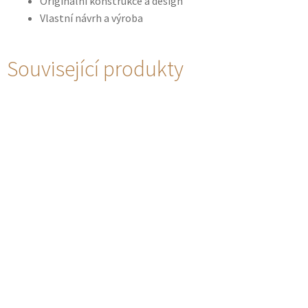
Originální konstrukce a design
Vlastní návrh a výroba
Související produkty