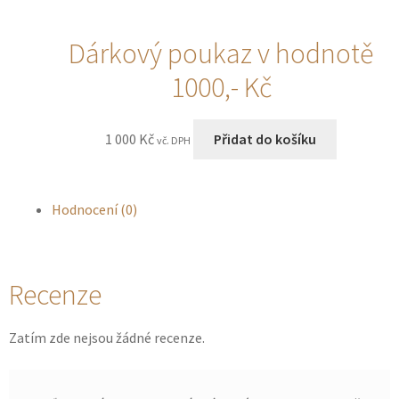
Dárkový poukaz v hodnotě
1000,- Kč
1 000
Kč
Přidat do košíku
vč. DPH
Hodnocení (0)
Recenze
Zatím zde nejsou žádné recenze.