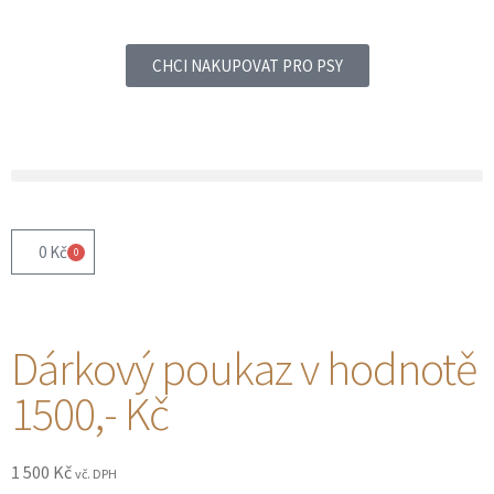
CHCI NAKUPOVAT PRO PSY
0
Kč
0
Dárkový poukaz v hodnotě
1500,- Kč
1 500
Kč
vč. DPH