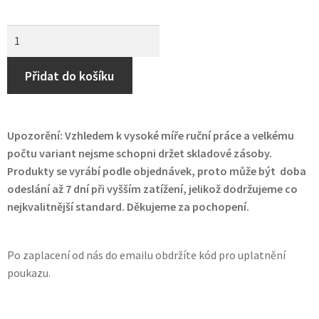
Přidat do košíku
Upozorění: Vzhledem k vysoké míře ruční práce a velkému
počtu variant nejsme schopni držet skladové zásoby.
Produkty se vyrábí podle objednávek, proto může být doba
odeslání až 7 dní při vyšším zatížení, jelikož dodržujeme co
nejkvalitnější standard. Děkujeme za pochopení.
Po zaplacení od nás do emailu obdržíte kód pro uplatnění
poukazu.