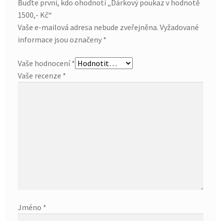
Buďte první, kdo ohodnotí „Dárkový poukaz v hodnotě
1500,- Kč“
Vaše e-mailová adresa nebude zveřejněna.
Vyžadované
informace jsou označeny
*
Vaše hodnocení
*
Vaše recenze
*
Jméno
*