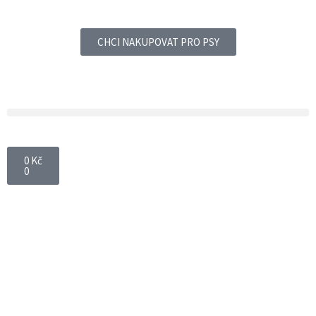
CHCI NAKUPOVAT PRO PSY
0
Kč
0