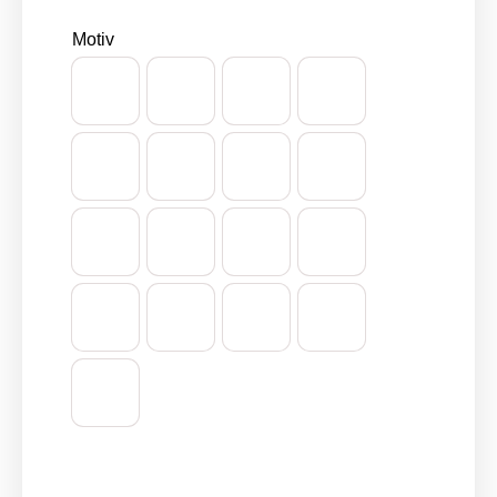
Motiv