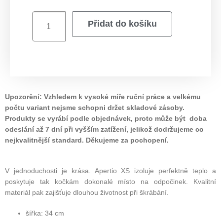
Přidat do košíku
Upozorění: Vzhledem k vysoké míře ruční práce a velkému
počtu variant nejsme schopni držet skladové zásoby.
Produkty se vyrábí podle objednávek, proto může být doba
odeslání až 7 dní při vyšším zatížení, jelikož dodržujeme co
nejkvalitnější standard. Děkujeme za pochopení.
V jednoduchosti je krása. Apertio XS izoluje perfektně teplo a
poskytuje tak kočkám dokonalé místo na odpočinek. Kvalitní
materiál pak zajišťuje dlouhou životnost při škrábání.
šířka: 34 cm