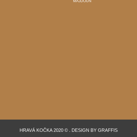
MAJDOUN
HRAVÁ KOČKA 2020 © . DESIGN BY GRAFFIS