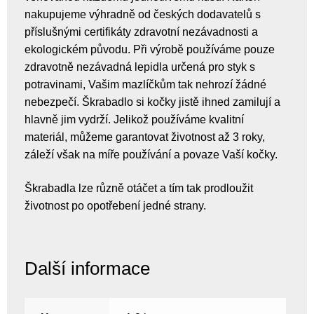
nakupujeme výhradně od českých dodavatelů s
příslušnými certifikáty zdravotní nezávadnosti a
ekologickém původu. Při výrobě používáme pouze
zdravotně nezávadná lepidla určená pro styk s
potravinami, Vašim mazlíčkům tak nehrozí žádné
nebezpečí. Škrabadlo si kočky jistě ihned zamilují a
hlavně jim vydrží. Jelikož používáme kvalitní
materiál, můžeme garantovat životnost až 3 roky,
záleží však na míře používání a povaze Vaší kočky.
Škrabadla lze různě otáčet a tím tak prodloužit
životnost po opotřebení jedné strany.
Další informace