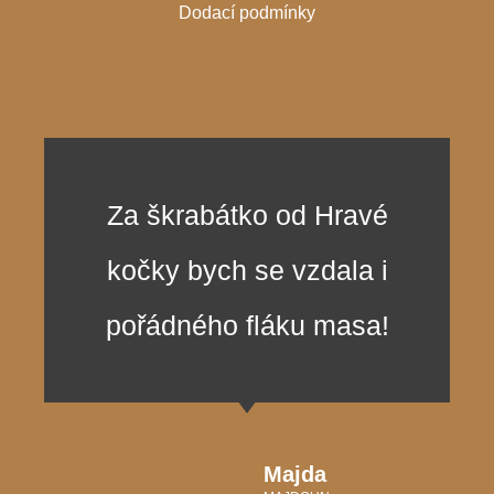
Dodací podmínky
Za škrabátko od Hravé
kočky bych se vzdala i
pořádného fláku masa!
Majda