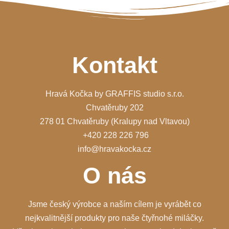
Kontakt
Hravá Kočka by GRAFFIS studio s.r.o.
Chvatěruby 202
278 01 Chvatěruby (Kralupy nad Vltavou)
+420 228 226 796
info@hravakocka.cz
O nás
Jsme český výrobce a naším cílem je vyrábět co
nejkvalitnější produkty pro naše čtyřnohé miláčky.