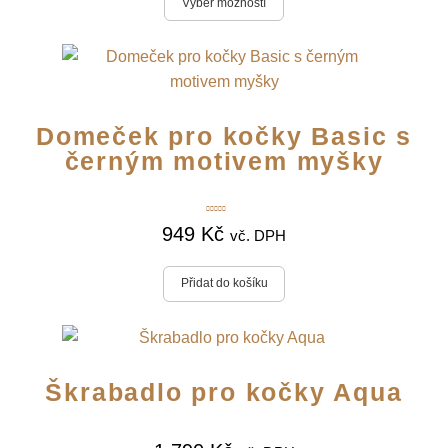
Výběr možností
Domeček pro kočky Basic s
černým motivem myšky
Hodnocení
949
Kč
5.00
z 5
vč. DPH
Přidat do košíku
Škrabadlo pro kočky Aqua