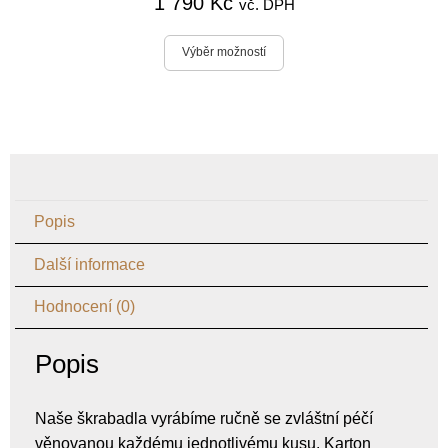
1 790
Kč
vč. DPH
Výběr možností
Popis
Další informace
Hodnocení (0)
Popis
Naše škrabadla vyrábíme ručně se zvláštní péčí
věnovanou každému jednotlivému kusu. Karton