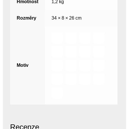
Hmotnost
1,2 kg
Rozměry
34 × 8 × 26 cm
Motiv
Recenze