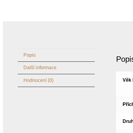
Popis
Popi
Další informace
Věk
Hodnocení (0)
Příc
Druh