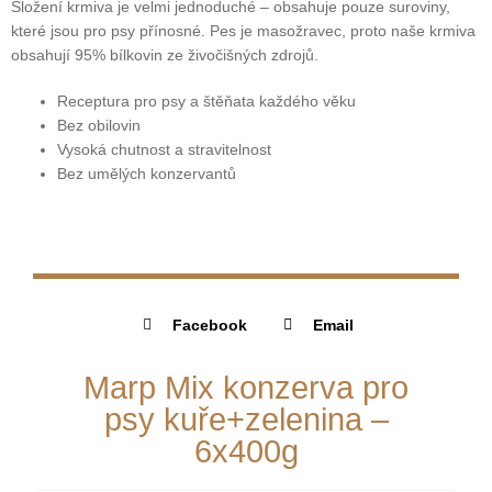
Složení krmiva je velmi jednoduché – obsahuje pouze suroviny,
které jsou pro psy přínosné. Pes je masožravec, proto naše krmiva
obsahují 95% bílkovin ze živočišných zdrojů.
Receptura pro psy a štěňata každého věku
Bez obilovin
Vysoká chutnost a stravitelnost
Bez umělých konzervantů
Facebook
Email
Marp Mix konzerva pro
psy kuře+zelenina –
6x400g