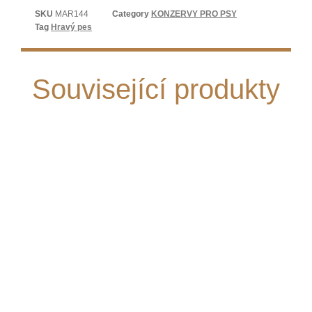
SKU
MAR144
Category
KONZERVY PRO PSY
Tag
Hravý pes
Související produkty