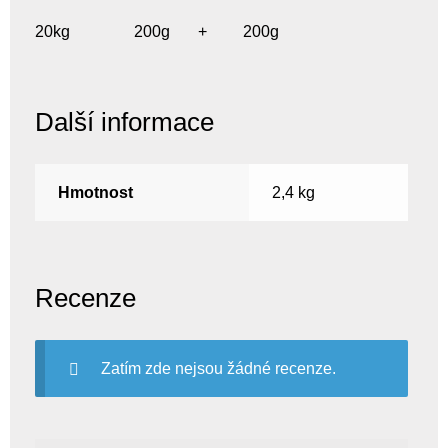
20kg 200g + 200g
Další informace
Hmotnost
2,4 kg
Recenze
Zatím zde nejsou žádné recenze.