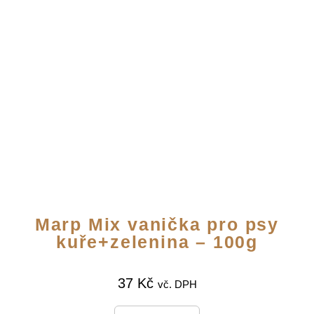
Marp Mix vanička pro psy
kuře+zelenina – 100g
37
Kč
vč. DPH