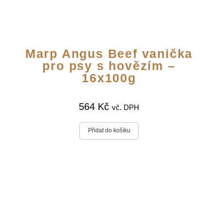
Marp Angus Beef vanička
pro psy s hovězím –
16x100g
564
Kč
vč. DPH
Přidat do košíku