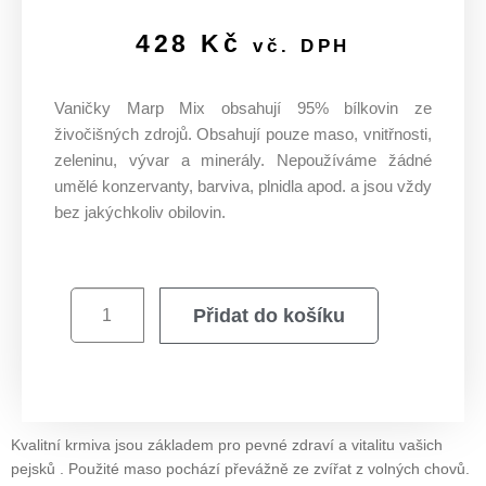
428
Kč
vč. DPH
Vaničky Marp Mix obsahují 95% bílkovin ze
živočišných zdrojů. Obsahují pouze maso, vnitřnosti,
zeleninu, vývar a minerály. Nepoužíváme žádné
umělé konzervanty, barviva, plnidla apod. a jsou vždy
bez jakýchkoliv obilovin.
Přidat do košíku
Kvalitní krmiva jsou základem pro pevné zdraví a vitalitu vašich
pejsků . Použité maso pochází převážně ze zvířat z volných chovů.