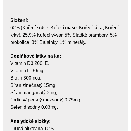
Složení:
60% (Kuřecí srdce, Kuřecí maso, Kuřecí játra, Kuřecí
krky), 25,9% Kuřecí vývar, 5% Sladké brambory, 5%
brokolice, 3% Brusinky, 1% minerály.
Doplňkové látky na kg:
Vitamin D3 200 IE,
Vitamin E 30mg,
Biotin 300mcg,
Síran zinečnatý 15mg,
Síran manganatý 3mg,
Jodid vápenatý (bezvodý) 0,75mg,
Selenid sodný 0,03mg.
Analytické složky:
Hrubá bílkovina 10%