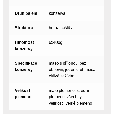
Druh balení
konzerva
Struktura
hrubá paštika
Hmotnost
6x400g
konzervy
Specifikace
maso s přílohou, bez
konzervy
obilovin, jeden druh masa,
citlivé zažívání
Velikost
malé plemeno, střední
plemene
plemeno, všechny
velikosti, velké plemeno