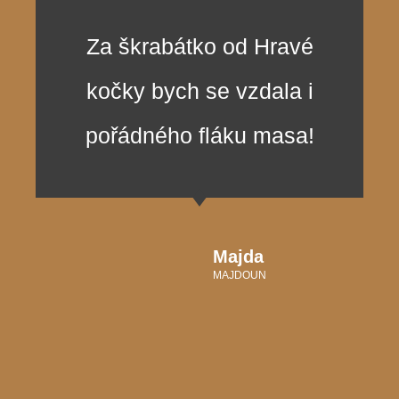
Za škrabátko od Hravé
kočky bych se vzdala i
pořádného fláku masa!
Majda
MAJDOUN