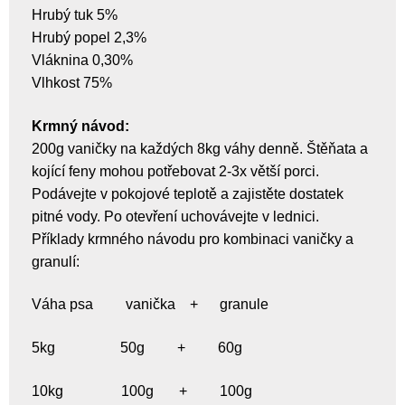
Hrubý tuk 5%
Hrubý popel 2,3%
Vláknina 0,30%
Vlhkost 75%
Krmný návod:
200g vaničky na každých 8kg váhy denně. Štěňata a
kojící feny mohou potřebovat 2-3x větší porci.
Podávejte v pokojové teplotě a zajistěte dostatek
pitné vody. Po otevření uchovávejte v lednici.
Příklady krmného návodu pro kombinaci vaničky a
granulí:
Váha psa vanička + granule
5kg 50g + 60g
10kg 100g + 100g