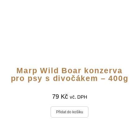
Marp Wild Boar konzerva
pro psy s divočákem – 400g
79
Kč
vč. DPH
Přidat do košíku