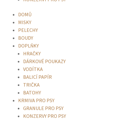
DOMŮ
MISKY
PELECHY
BOUDY
DOPLŇKY
HRAČKY
DÁRKOVÉ POUKAZY
VODÍTKA
BALICÍ PAPÍR
TRIČKA
BATOHY
KRMIVA PRO PSY
GRANULE PRO PSY
KONZERVY PRO PSY