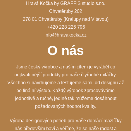
Hravá Kočka by GRAFFIS studio s.r.o.
Chvatěruby 202
278 01 Chvatěruby (Kralupy nad Vltavou)
+420 228 226 796
info@hravakocka.cz
O nás
Jsme český výrobce a naším cílem je vyrábět co
nejkvalitnější produkty pro naše čtyřnohé miláčky.
Všechno si navrhujeme a testujeme sami, od designu až
po finální výstup. Každý výrobek zpracováváme
jednotlivě a ručně, jedině tak můžeme dosáhnout
požadovaných hodnot kvality.
Výroba designových potřeb pro Vaše domácí mazlíčky
nás především baví a věříme, že se naše radost a