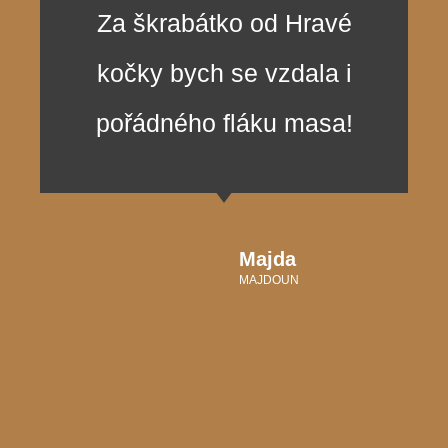
Za škrabátko od Hravé
kočky bych se vzdala i
pořádného fláku masa!
Majda
MAJDOUN