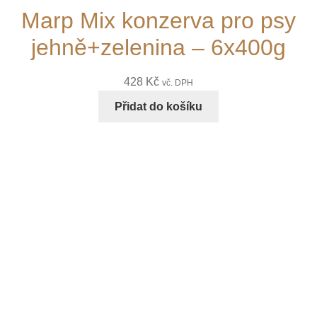
Marp Mix konzerva pro psy
jehně+zelenina – 6x400g
428
Kč
vč. DPH
Přidat do košíku