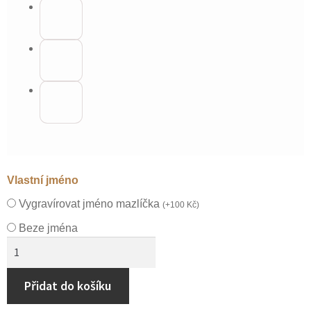
Vlastní jméno
Vygravírovat jméno mazlíčka
(
+
100
Kč
)
Beze jména
Přidat do košíku