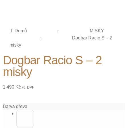
Domů
MISKY
Dogbar Racio S – 2
misky
Dogbar Racio S – 2
misky
1 490
Kč
vč. DPH
Barva dřeva