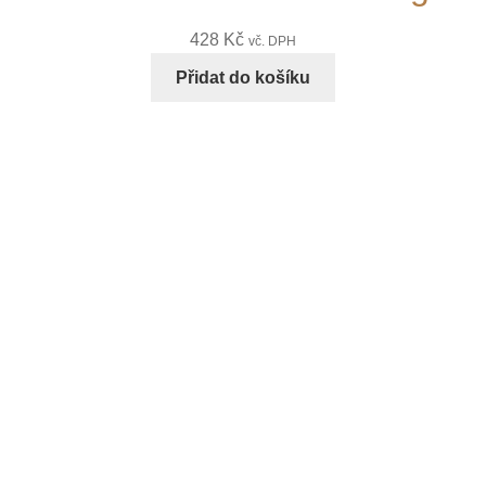
428
Kč
vč. DPH
Přidat do košíku