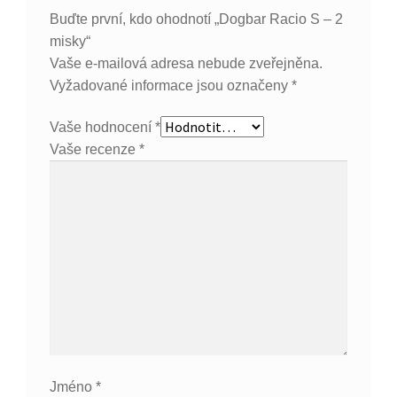
Buďte první, kdo ohodnotí „Dogbar Racio S – 2
misky“
Vaše e-mailová adresa nebude zveřejněna.
Vyžadované informace jsou označeny
*
Vaše hodnocení
*
Vaše recenze
*
Jméno
*