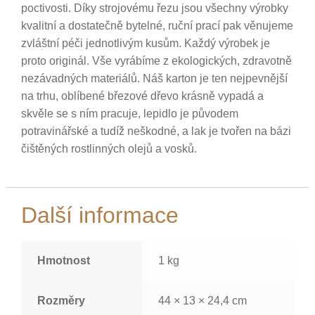
poctivosti. Díky strojovému řezu jsou všechny výrobky
kvalitní a dostatečně bytelné, ruční prací pak věnujeme
zvláštní péči jednotlivým kusům. Každý výrobek je
proto originál. Vše vyrábíme z ekologických, zdravotně
nezávadných materiálů. Náš karton je ten nejpevnější
na trhu, oblíbené březové dřevo krásně vypadá a
skvěle se s ním pracuje, lepidlo je původem
potravinářské a tudíž neškodné, a lak je tvořen na bázi
čištěných rostlinných olejů a vosků.
Další informace
Hmotnost
1 kg
Rozměry
44 × 13 × 24,4 cm