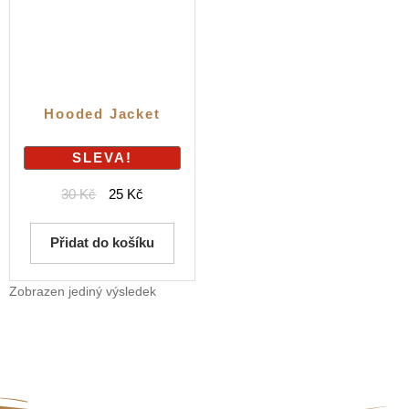
Hooded Jacket
SLEVA!
30
Kč
25
Kč
Přidat do košíku
Zobrazen jediný výsledek