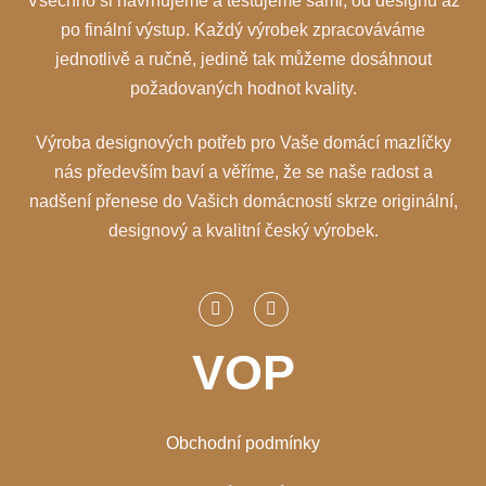
Všechno si navrhujeme a testujeme sami, od designu až
po finální výstup. Každý výrobek zpracováváme
jednotlivě a ručně, jedině tak můžeme dosáhnout
požadovaných hodnot kvality.
Výroba designových potřeb pro Vaše domácí mazlíčky
nás především baví a věříme, že se naše radost a
nadšení přenese do Vašich domácností skrze originální,
designový a kvalitní český výrobek.
VOP
Obchodní podmínky