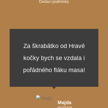
Dodací podmínky
Za škrabátko od Hravé
kočky bych se vzdala i
pořádného fláku masa!
Majda
MAJDOUN