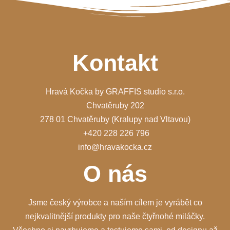
Kontakt
Hravá Kočka by GRAFFIS studio s.r.o.
Chvatěruby 202
278 01 Chvatěruby (Kralupy nad Vltavou)
+420 228 226 796
info@hravakocka.cz
O nás
Jsme český výrobce a naším cílem je vyrábět co
nejkvalitnější produkty pro naše čtyřnohé miláčky.